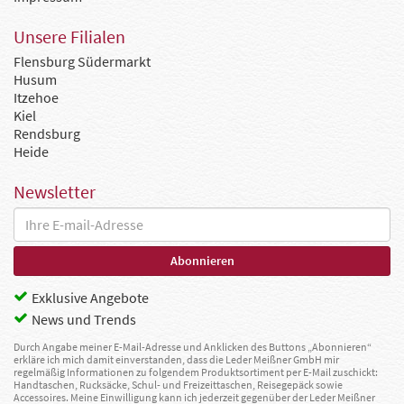
Unsere Filialen
Flensburg Südermarkt
Husum
Itzehoe
Kiel
Rendsburg
Heide
Newsletter
Exklusive Angebote
News und Trends
Durch Angabe meiner E-Mail-Adresse und Anklicken des Buttons „Abonnieren“
erkläre ich mich damit einverstanden, dass die Leder Meißner GmbH mir
regelmäßig Informationen zu folgendem Produktsortiment per E-Mail zuschickt:
Handtaschen, Rucksäcke, Schul- und Freizeittaschen, Reisegepäck sowie
Accessoires. Meine Einwilligung kann ich jederzeit gegenüber der Leder Meißner