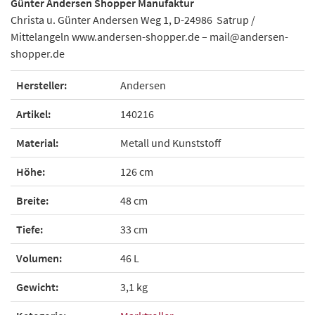
Günter Andersen Shopper Manufaktur
Christa u. Günter Andersen Weg 1, D-24986 Satrup /
Mittelangeln www.andersen-shopper.de – mail@andersen-
shopper.de
Hersteller:
Andersen
Artikel:
140216
Material:
Metall und Kunststoff
Höhe:
126 cm
Breite:
48 cm
Tiefe:
33 cm
Volumen:
46 L
Gewicht:
3,1 kg