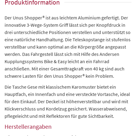
Produktinformation
Der Unus Shopper® ist aus leichtem Aluminium gefertigt. Der
innovative 3-Wege-System Griff lässt sich per Knopfdruck in
drei unterschiedliche Positionen verstellen und unterstützt so
eine natürliche Handhaltung. Die Teleskopstange ist stufenlos
verstellbar und kann optimal an die Körpergröße angepasst
werden. Das Fahrgestell lässt sich mit Hilfe des Andersen
Kupplungssystems Bike & Easy leicht an ein Fahrrad
anschließen. Mit einer Gesamttragkraft von 40 kg sind auch
schwere Lasten für den Unus Shopper® kein Problem.
Die Tasche Gese mit klassischem Karomuster bietet ein
Hauptfach, ein Innenfach und eine versteckte Vortasche, ideal
für den Einkauf. Der Deckel ist höhenverstellbar und wird mit
Klickverschluss und Kordelzug gesichert. Wasserabweisend,
pflegeleicht und mit Reflektoren für gute Sichtbarkeit.
Herstellerangaben