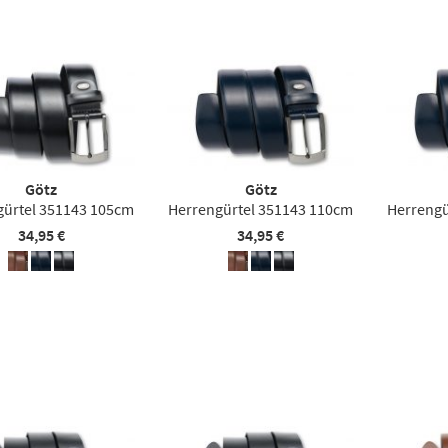
Götz
Götz
gürtel 351143 105cm
Herrengürtel 351143 110cm
Herrengü
34,95 €
34,95 €