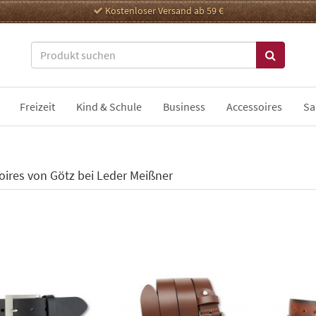
Kostenloser Versand ab 59 €
Freizeit
Kind & Schule
Business
Accessoires
Sa
oires von Götz bei Leder Meißner