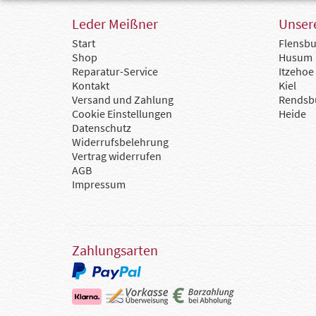
Leder Meißner
Unsere
Start
Flensbu
Shop
Husum
Reparatur-Service
Itzehoe
Kontakt
Kiel
Versand und Zahlung
Rendsb
Cookie Einstellungen
Heide
Datenschutz
Widerrufsbelehrung
Vertrag widerrufen
AGB
Impressum
Zahlungsarten