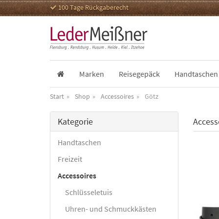
100 Tage Rückgaberecht
Marken
Reisegepäck
Handtaschen
Start
Shop
Accessoires
Götz
Kategorie
Access
Handtaschen
Freizeit
Accessoires
Schlüsseletuis
Uhren- und Schmuckkästen