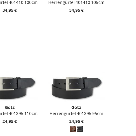
rtel 401410 100cm
Herrengürtel 401410 105cm
34,95 €
34,95 €
Götz
Götz
rtel 401395 110cm
Herrengürtel 401395 95cm
24,95 €
24,95 €