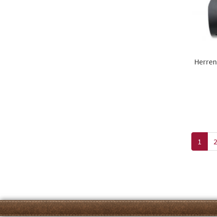
Herren
1