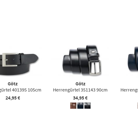
Götz
Götz
gürtel 401395 105cm
Herrengürtel 351143 90cm
Herreng
24,95 €
34,95 €