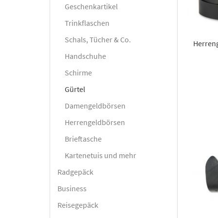
Geschenkartikel
Trinkflaschen
Schals, Tücher & Co.
Herren
Handschuhe
Schirme
Gürtel
Damengeldbörsen
Herrengeldbörsen
Brieftasche
Kartenetuis und mehr
Radgepäck
Business
Reisegepäck