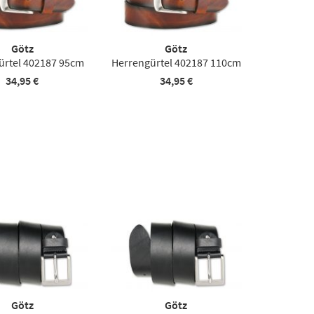
Götz
Götz
ürtel 402187 95cm
Herrengürtel 402187 110cm
34,95 €
34,95 €
Götz
Götz