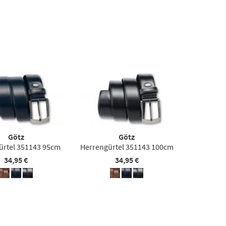
Götz
Götz
ürtel 351143 95cm
Herrengürtel 351143 100cm
34,95 €
34,95 €