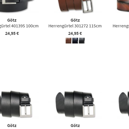
Götz
Götz
gürtel 401395 100cm
Herrengürtel 301272 115cm
Herreng
24,95 €
24,95 €
Götz
Götz