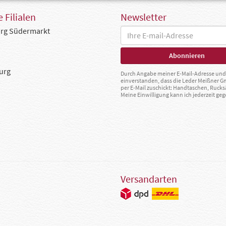
 Filialen
Newsletter
rg Südermarkt
urg
Durch Angabe meiner E-Mail-Adresse und 
einverstanden, dass die Leder Meißner 
per E-Mail zuschickt: Handtaschen, Rucks
Meine Einwilligung kann ich jederzeit g
Versandarten