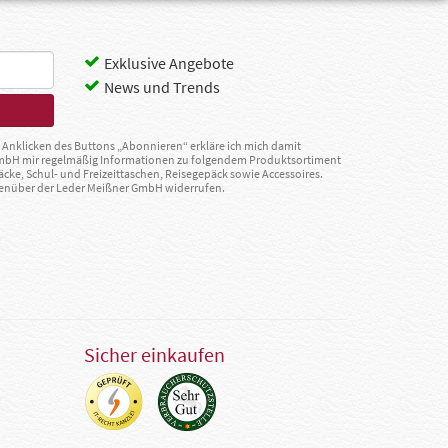
Exklusive Angebote
News und Trends
Anklicken des Buttons „Abonnieren“ erkläre ich mich damit
GmbH mir regelmäßig Informationen zu folgendem Produktsortiment
äcke, Schul- und Freizeittaschen, Reisegepäck sowie Accessoires.
egenüber der Leder Meißner GmbH widerrufen.
Sicher einkaufen