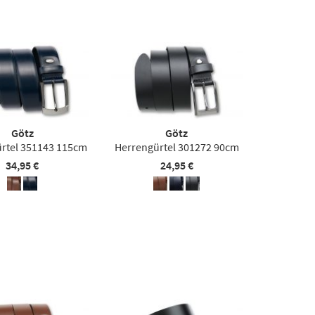
Götz
Götz
rtel 351143 115cm
Herrengürtel 301272 90cm
34,95 €
24,95 €