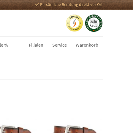
Persönliche Beratung direkt vor Ort
le %
Filialen
Service
Warenkorb