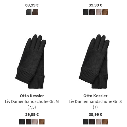
69,99 €
39,99 €
Otto Kessler
Otto Kessler
Liv Damenhandschuhe Gr. M
Liv Damenhandschuhe Gr. S
(7,5)
(7)
39,99 €
39,99 €