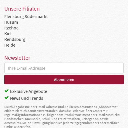
Unsere Filialen
Flensburg Südermarkt
Husum
Itzehoe
Kiel
Rendsburg
Heide
Newsletter
Exklusive Angebote
News und Trends
Durch Angabe meiner E-Mail-Adresse und Anklicken des Buttons „Abonnieren“
erkläre ich mich damit einverstanden, dass die Leder Meißner GmbH mir
regelmäßig Informationen zu folgendem Produktsortiment per E-Mail zuschickt:
Handtaschen, Rucksäcke, Schul- und Freizeittaschen, Reisegepäck sowie
Accessoires. Meine Einwilligung kann ich jederzeit gegenüber der Leder Meißner
GmbH widerrufen.