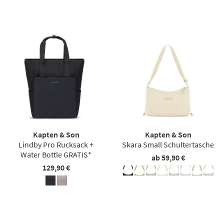
Kapten & Son
Kapten & Son
Lindby Pro Rucksack +
Skara Small Schultertasche
Water Bottle GRATIS*
ab 59,90 €
129,90 €