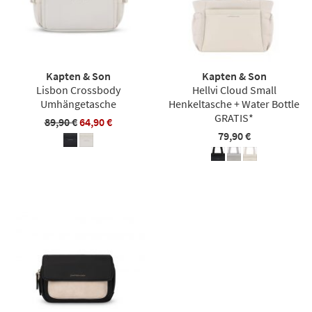
Kapten & Son
Kapten & Son
Lisbon Crossbody
Hellvi Cloud Small
Umhängetasche
Henkeltasche + Water Bottle
GRATIS*
89,90 €
64,90 €
79,90 €