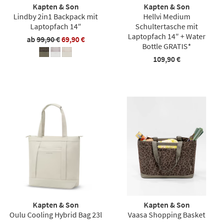
Kapten & Son
Kapten & Son
Lindby 2in1 Backpack mit
Hellvi Medium
Laptopfach 14″
Schultertasche mit
Laptopfach 14″ + Water
ab
99,90 €
69,90 €
Bottle GRATIS*
109,90 €
Kapten & Son
Kapten & Son
Oulu Cooling Hybrid Bag 23l
Vaasa Shopping Basket