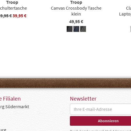
Troop
Troop
chultertasche
Canvas Crossbody Tasche
Cl
klein
Lapto
9,95 €
39,95 €
49,95 €
 Filialen
Newsletter
rg Südermarkt
urg