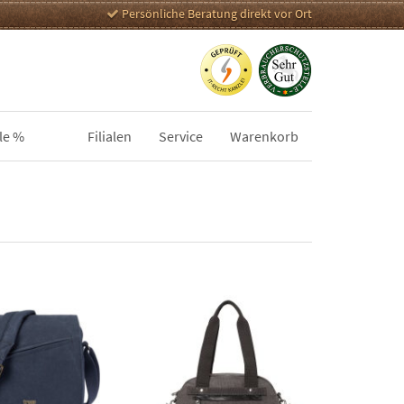
Persönliche Beratung direkt vor Ort
le %
Filialen
Service
Warenkorb