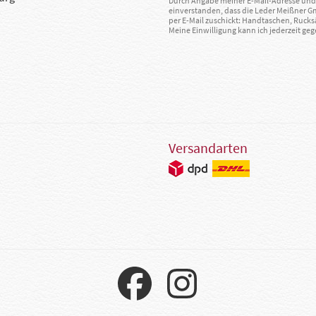
Durch Angabe meiner E-Mail-Adresse und 
einverstanden, dass die Leder Meißner 
per E-Mail zuschickt: Handtaschen, Rucks
Meine Einwilligung kann ich jederzeit g
Versandarten