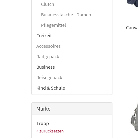
Clutch
Businesstasche - Damen
Pflegemittel
Canv
Freizeit
Accessoires
Radgepäck
Business
Reisegepäck
Kind & Schule
Marke
Troop
× zurücksetzen