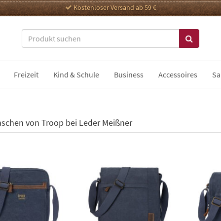
Kostenloser Versand ab 59 €
Freizeit
Kind & Schule
Business
Accessoires
Sa
schen von Troop bei Leder Meißner