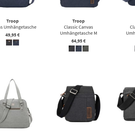
Troop
Troop
as Umhängetasche
Classic Canvas
Cl
Umhängetasche M
Umh
49,95 €
64,95 €