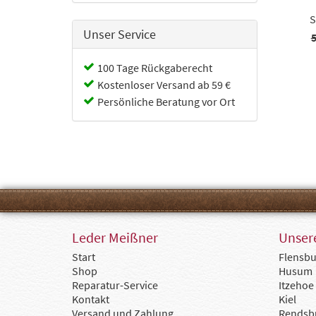
S
Unser Service
5
100 Tage Rückgaberecht
Kostenloser Versand ab 59 €
Persönliche Beratung vor Ort
Leder Meißner
Unsere
Start
Flensbu
Shop
Husum
Reparatur-Service
Itzehoe
Kontakt
Kiel
Versand und Zahlung
Rendsb