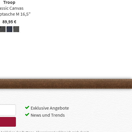
Troop
assic Canvas
ptasche M 16,5″
89,95 €
Exklusive Angebote
News und Trends