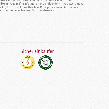
Anklicken des Buttons „Abonnieren“ erkläre ich mich damit
GmbH mir regelmäßig Informationen zu folgendem Produktsortiment
äcke, Schul- und Freizeittaschen, Reisegepäck sowie Accessoires.
egenüber der Leder Meißner GmbH widerrufen.
Sicher einkaufen