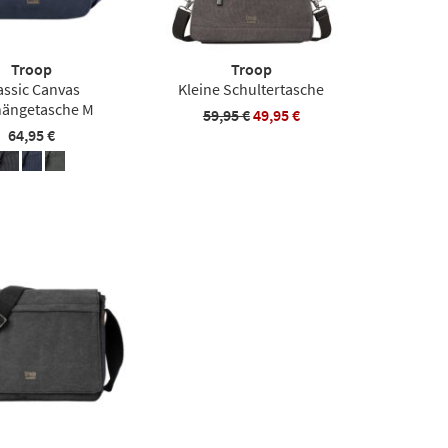
Troop
Troop
assic Canvas
Kleine Schultertasche
ängetasche M
59,95 €
49,95 €
64,95 €