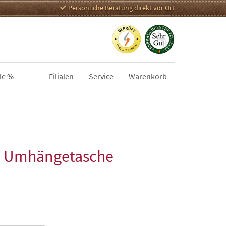
Persönliche Beratung direkt vor Ort
le %
Filialen
Service
Warenkorb
op Umhängetasche