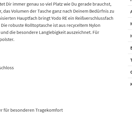
etet Dir immer genau so viel Platz wie Du gerade brauchst,
Dir, das Volumen der Tasche ganz nach Deinem Bedürfnis zu
isierten Hauptfach bringt Yodo RE ein Reißverschlussfach
. Die robuste Rolltoptasche ist aus recyceltem Nylon
t und die besondere Langlebigkeit auszeichnet. Für
olster.
schloss
ter für besonderen Tragekomfort