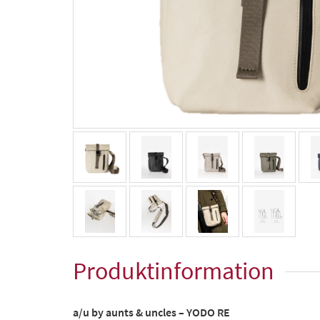
Produktinformation
a/u by aunts & uncles – YODO RE