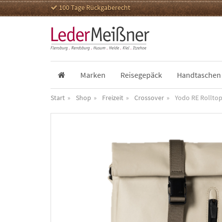
100 Tage Rückgaberecht
Marken
Reisegepäck
Handtaschen
Start
Shop
Freizeit
Crossover
Yodo RE Rollto