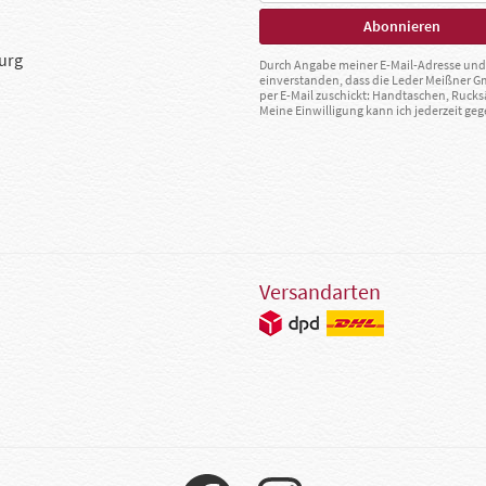
urg
Durch Angabe meiner E-Mail-Adresse und 
einverstanden, dass die Leder Meißner 
per E-Mail zuschickt: Handtaschen, Rucks
Meine Einwilligung kann ich jederzeit g
Versandarten