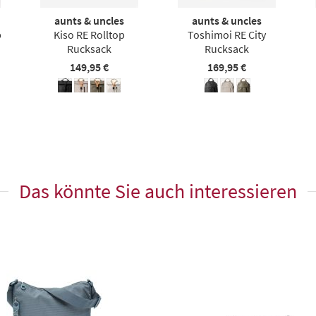
aunts & uncles
aunts & uncles
p
Kiso RE Rolltop
Toshimoi RE City
Rucksack
Rucksack
149,95 €
169,95 €
Das könnte Sie auch interessieren