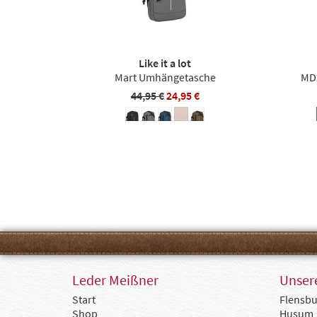
Like it a lot
Mart Umhängetasche
MD
44,95 €
24,95 €
Leder Meißner
Unsere
Start
Flensbu
Shop
Husum