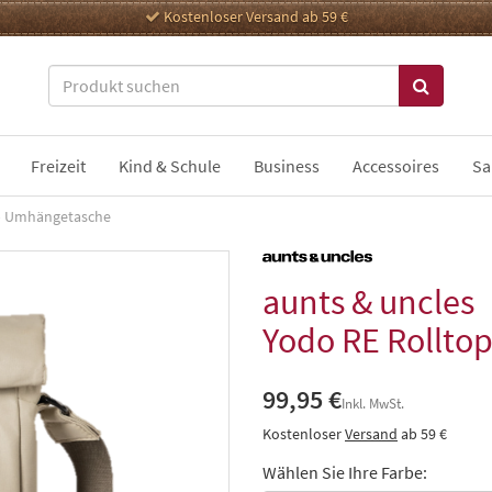
Kostenloser Versand ab 59 €
Freizeit
Kind & Schule
Business
Accessoires
Sa
p Umhängetasche
aunts & uncles
Yodo RE Rollt
99,95 €
Inkl. MwSt.
Kostenloser
Versand
ab 59 €
Wählen Sie Ihre Farbe: