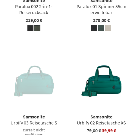
Samsonite
Samsonite
Paralux 002 2-in-1-
Paralux 01 Spinner 55cm
Reiserucksack
erweitebar
219,00 €
279,00 €
Samsonite
Samsonite
Urbify 03 Reisetasche S
Urbify 02 Reisetasche XS
zurzeit nicht
79,00 €
39,99 €
verfügbar