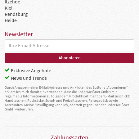
Itzehoe
Kiel
Rendsburg
Heide
Newsletter
Exklusive Angebote
News und Trends
Durch Angabe meiner E-Mail-Adresse und Anklicken des Buttons „Abonnieren“
erkläre ich mich damit einverstanden, dass die Leder Meißner GmbH mir
regelmäßig Informationen zu folgendem Produktsortiment per E-Mail zuschickt:
Handtaschen, Rucksäcke, Schul- und Freizeittaschen, Reisegepäck sowie
Accessoires. Meine Einwilligung kann ich jederzeit gegenüber der Leder Meißner
GmbH widerrufen.
Zahlungsarten