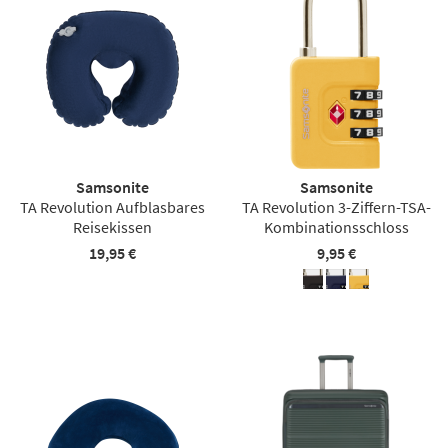
Samsonite
Samsonite
TA Revolution Aufblasbares
TA Revolution 3-Ziffern-TSA-
Reisekissen
Kombinationsschloss
19,95 €
9,95 €