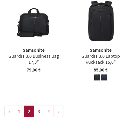
Samsonite
Samsonite
GuardIT 3.0 Business Bag
GuardIT 3.0 Laptop
17,3″
Rucksack 15,6″
79,00 €
85,00 €
«
1
2
3
4
»