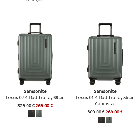
Samsonite
Samsonite
Focus 02 4-Rad Trolley 69cm
Focus 01 4-Rad Trolley 55cm
Cabinsize
329,00 €
269,00 €
309,00 €
269,00 €