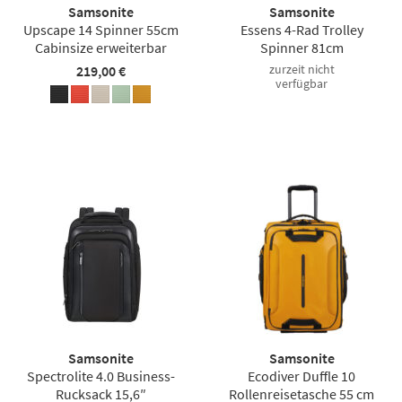
Samsonite
Samsonite
Upscape 14 Spinner 55cm
Essens 4-Rad Trolley
Cabinsize erweiterbar
Spinner 81cm
zurzeit nicht
219,00 €
verfügbar
Samsonite
Samsonite
Spectrolite 4.0 Business-
Ecodiver Duffle 10
Rucksack 15,6″
Rollenreisetasche 55 cm