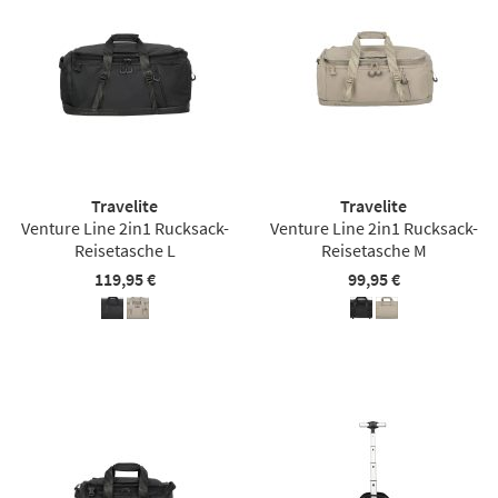
Travelite
Travelite
Venture Line 2in1 Rucksack-
Venture Line 2in1 Rucksack-
Reisetasche L
Reisetasche M
119,95 €
99,95 €