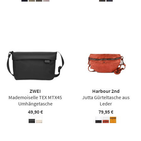
ZWEI
Harbour 2nd
Mademoiselle TEX MTX45
Jutta Gürteltasche aus
Umhängetasche
Leder
49,90 €
79,95 €