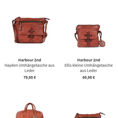
Harbour 2nd
Harbour 2nd
Hayden Umhängetasche aus
Ellis kleine Umhängetasche
Leder
aus Leder
79,95 €
69,95 €