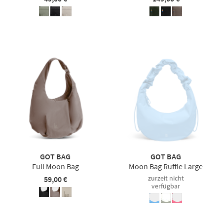
GOT BAG
GOT BAG
Full Moon Bag
Moon Bag Ruffle Large
zurzeit nicht
59,00 €
verfügbar