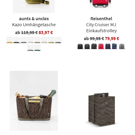
aunts & uncles
Reisenthel
Kazo Umhängetasche
City Cruiser MJ
Einkaufstrolley
ab
119,95 €
83,97 €
ab
99,95 €
79,99 €