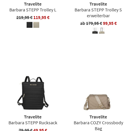
Travelite
Travelite
Barbara STEPP Trolley L
Barbara STEPP Trolley S
erweiterbar
219,95 €
119,95 €
ab
179,95 €
99,95 €
Travelite
Travelite
Barbara STEPP Rucksack
Barbara COZY Crossbody
Bag
79,95 €
49,95 €