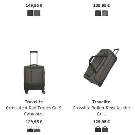
149,95 €
139,95 €
Travelite
Travelite
Crosslite 4-Rad Trolley Gr. S
Crosslite Rollen-Reisetasche
Cabinsize
Gr. L
129,95 €
129,95 €