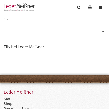
Start
Elly bei Leder Meißner
Leder Meißner
Start
Shop
Reparatur-Service