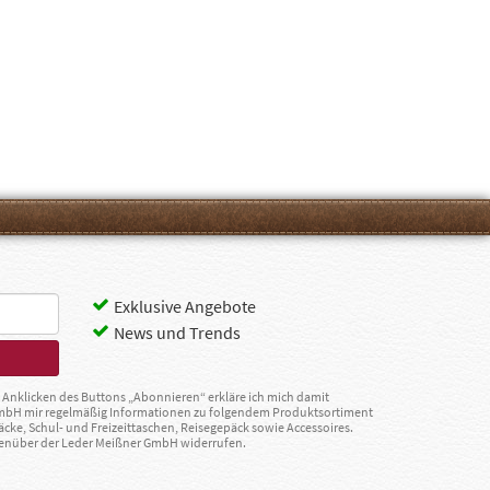
Exklusive Angebote
News und Trends
Anklicken des Buttons „Abonnieren“ erkläre ich mich damit
GmbH mir regelmäßig Informationen zu folgendem Produktsortiment
äcke, Schul- und Freizeittaschen, Reisegepäck sowie Accessoires.
egenüber der Leder Meißner GmbH widerrufen.