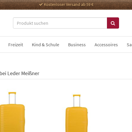
Kostenloser Versand ab 59 €
Freizeit
Kind & Schule
Business
Accessoires
Sa
 bei Leder Meißner