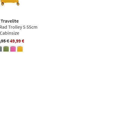
Travelite
-Rad Trolley S 55cm
Cabinsize
,95 €
49,99 €