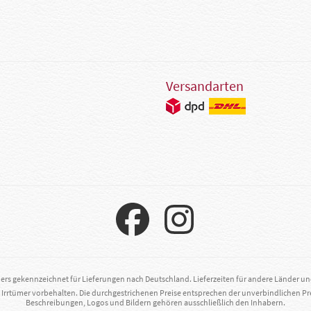
Versandarten
ders gekennzeichnet für Lieferungen nach Deutschland. Lieferzeiten für andere Länder u
. Irrtümer vorbehalten. Die durchgestrichenen Preise entsprechen der unverbindlichen Pr
Beschreibungen, Logos und Bildern gehören ausschließlich den Inhabern.