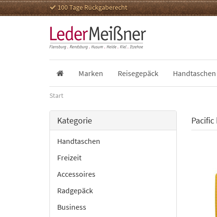
100 Tage Rückgaberecht
Marken
Reisegepäck
Handtaschen
Start
Kategorie
Pacific
Handtaschen
Freizeit
Accessoires
Radgepäck
Business