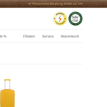
Persönliche Beratung direkt vor Ort
le %
Filialen
Service
Warenkorb