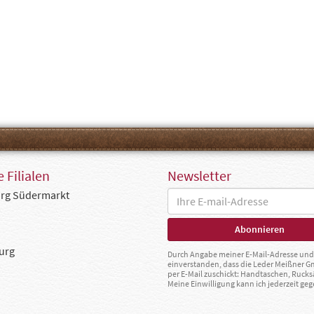
 Filialen
Newsletter
rg Südermarkt
urg
Durch Angabe meiner E-Mail-Adresse und 
einverstanden, dass die Leder Meißner 
per E-Mail zuschickt: Handtaschen, Rucks
Meine Einwilligung kann ich jederzeit g