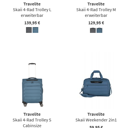
Travelite
Travelite
Skaii 4-Rad Trolley L
Skaii 4-Rad Trolley M
erweiterbar
erweiterbar
139,95 €
129,95 €
Travelite
Travelite
Skaii 4-Rad Trolley S
Skaii Weekender 2in1
Cabinsize
59,95 €