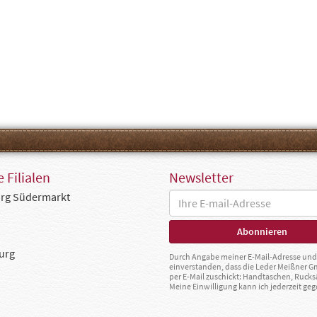
 Filialen
Newsletter
rg Südermarkt
urg
Durch Angabe meiner E-Mail-Adresse und 
einverstanden, dass die Leder Meißner 
per E-Mail zuschickt: Handtaschen, Rucks
Meine Einwilligung kann ich jederzeit g