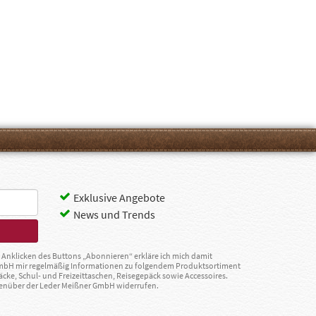
Exklusive Angebote
News und Trends
Anklicken des Buttons „Abonnieren“ erkläre ich mich damit
GmbH mir regelmäßig Informationen zu folgendem Produktsortiment
äcke, Schul- und Freizeittaschen, Reisegepäck sowie Accessoires.
egenüber der Leder Meißner GmbH widerrufen.