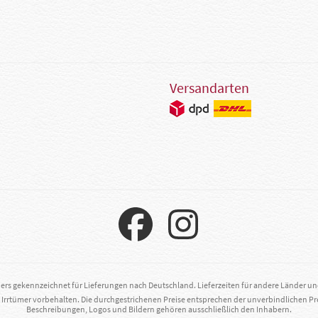
Versandarten
ders gekennzeichnet für Lieferungen nach Deutschland. Lieferzeiten für andere Länder u
. Irrtümer vorbehalten. Die durchgestrichenen Preise entsprechen der unverbindlichen Pr
Beschreibungen, Logos und Bildern gehören ausschließlich den Inhabern.