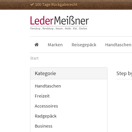
100 Tage Rückgaberecht
Marken
Reisegepäck
Handtaschen
Start
Kategorie
Step b
Handtaschen
Freizeit
Accessoires
Radgepäck
Business