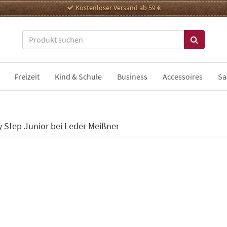
Kostenloser Versand ab 59 €
Freizeit
Kind & Schule
Business
Accessoires
Sa
y Step Junior bei Leder Meißner