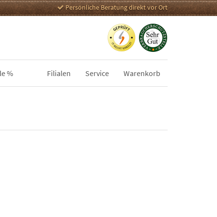
Persönliche Beratung direkt vor Ort
le %
Filialen
Service
Warenkorb