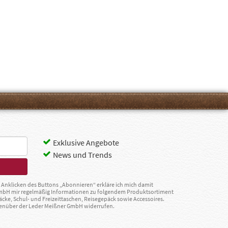
Exklusive Angebote
News und Trends
Anklicken des Buttons „Abonnieren“ erkläre ich mich damit
GmbH mir regelmäßig Informationen zu folgendem Produktsortiment
äcke, Schul- und Freizeittaschen, Reisegepäck sowie Accessoires.
egenüber der Leder Meißner GmbH widerrufen.