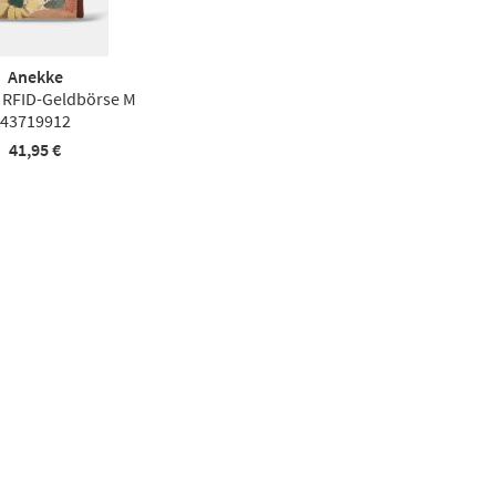
Anekke
 RFID-Geldbörse M
43719912
41,95 €