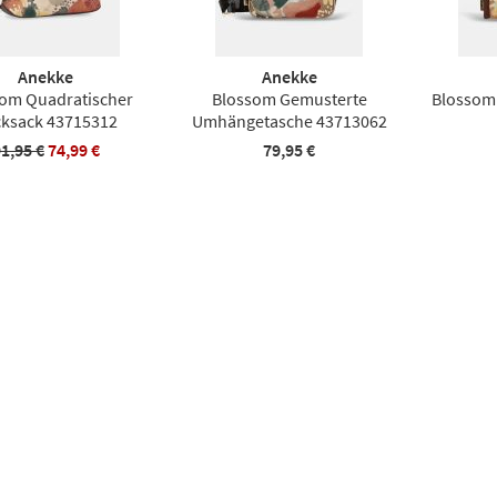
Anekke
Anekke
om Quadratischer
Blossom Gemusterte
Blossom
ksack 43715312
Umhängetasche 43713062
1,95 €
74,99 €
79,95 €