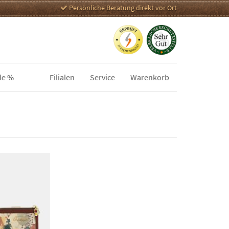
Persönliche Beratung direkt vor Ort
le %
Filialen
Service
Warenkorb