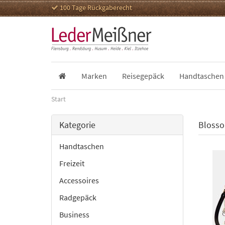
100 Tage Rückgaberecht
Marken
Reisegepäck
Handtaschen
Start
Kategorie
Blosso
Handtaschen
Freizeit
Accessoires
Radgepäck
Business