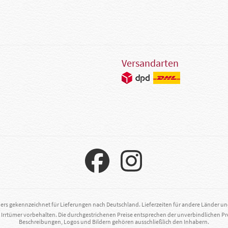
Versandarten
ders gekennzeichnet für Lieferungen nach Deutschland. Lieferzeiten für andere Länder u
. Irrtümer vorbehalten. Die durchgestrichenen Preise entsprechen der unverbindlichen Pr
Beschreibungen, Logos und Bildern gehören ausschließlich den Inhabern.