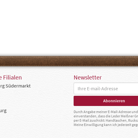
 Filialen
Newsletter
rg Südermarkt
urg
Durch Angabe meiner E-Mail-Adresse und 
einverstanden, dass die Leder Meißner 
per E-Mail zuschickt: Handtaschen, Rucks
Meine Einwilligung kann ich jederzeit g