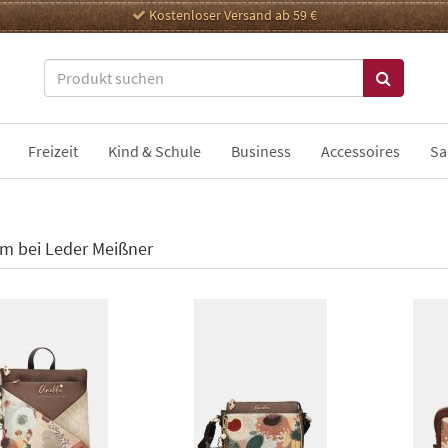
Kostenloser Versand ab 59 €
Freizeit
Kind & Schule
Business
Accessoires
Sa
m bei Leder Meißner