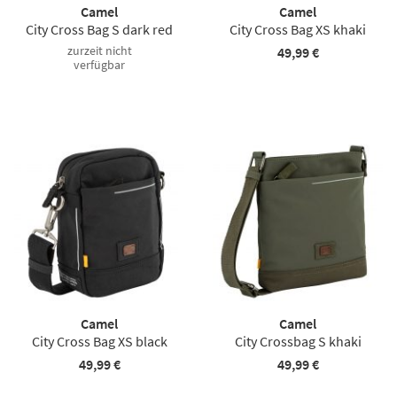
Camel
Camel
City Cross Bag S dark red
City Cross Bag XS khaki
zurzeit nicht
49,99 €
verfügbar
Camel
Camel
City Cross Bag XS black
City Crossbag S khaki
49,99 €
49,99 €