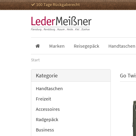
100 Tage Rückgaberecht
Marken
Reisegepäck
Handtaschen
Start
Kategorie
Go Twi
Handtaschen
Freizeit
Accessoires
Radgepäck
Business