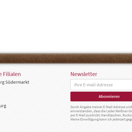
 Filialen
Newsletter
rg Südermarkt
urg
Durch Angabe meiner E-Mail-Adresse und 
einverstanden, dass die Leder Meißner 
per E-Mail zuschickt: Handtaschen, Rucks
Meine Einwilligung kann ich jederzeit g