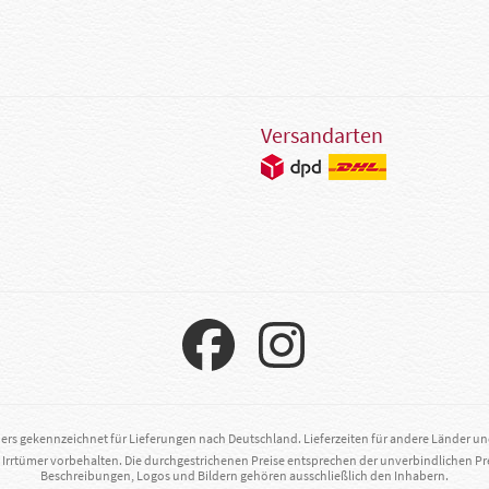
Versandarten
ders gekennzeichnet für Lieferungen nach Deutschland. Lieferzeiten für andere Länder u
. Irrtümer vorbehalten. Die durchgestrichenen Preise entsprechen der unverbindlichen Pr
Beschreibungen, Logos und Bildern gehören ausschließlich den Inhabern.