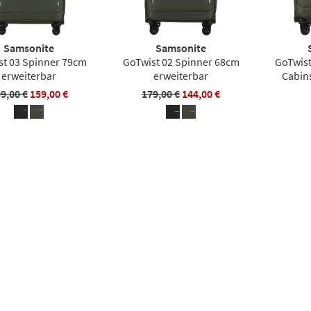
Samsonite
Samsonite
st 03 Spinner 79cm
GoTwist 02 Spinner 68cm
GoTwist
erweiterbar
erweiterbar
Cabin
9,00 €
159,00 €
179,00 €
144,00 €