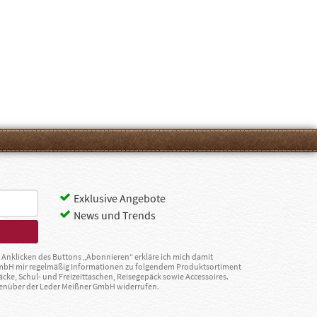
Exklusive Angebote
News und Trends
Anklicken des Buttons „Abonnieren“ erkläre ich mich damit
GmbH mir regelmäßig Informationen zu folgendem Produktsortiment
äcke, Schul- und Freizeittaschen, Reisegepäck sowie Accessoires.
egenüber der Leder Meißner GmbH widerrufen.