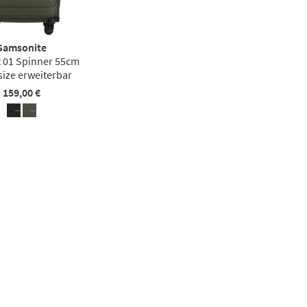
Samsonite
 01 Spinner 55cm
size erweiterbar
159,00 €