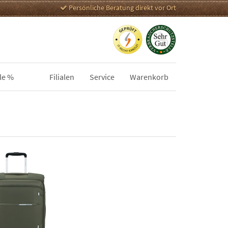
Persönliche Beratung direkt vor Ort
le %
Filialen
Service
Warenkorb