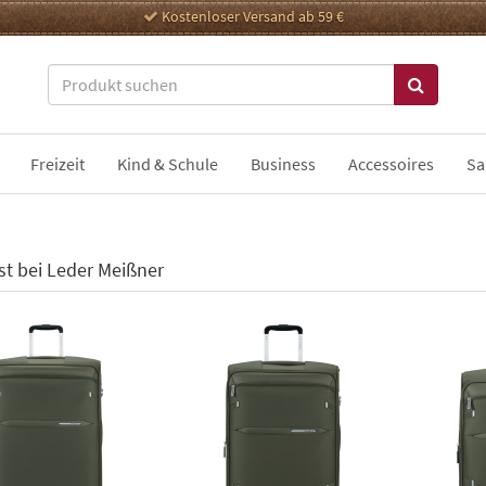
Kostenloser Versand ab 59 €
Freizeit
Kind & Schule
Business
Accessoires
Sa
st bei Leder Meißner