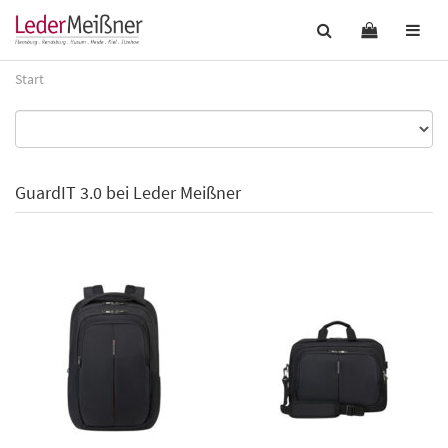
Start
GuardIT 3.0 bei Leder Meißner