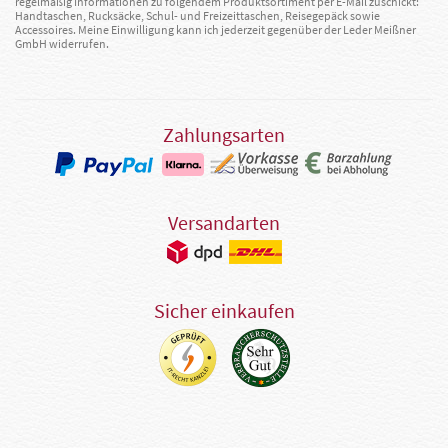
regelmäßig Informationen zu folgendem Produktsortiment per E-Mail zuschickt:
Handtaschen, Rucksäcke, Schul- und Freizeittaschen, Reisegepäck sowie
Accessoires. Meine Einwilligung kann ich jederzeit gegenüber der Leder Meißner
GmbH widerrufen.
Zahlungsarten
Versandarten
Sicher einkaufen