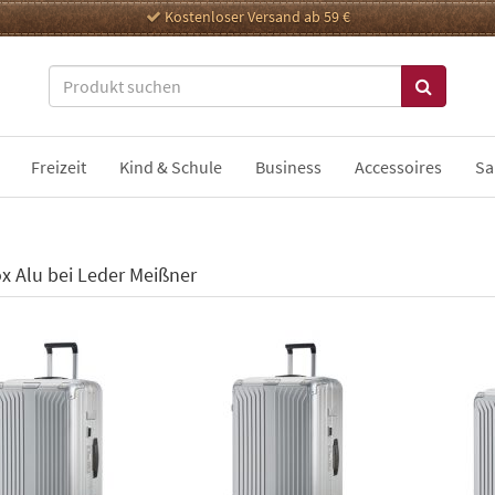
Kostenloser Versand ab 59 €
Freizeit
Kind & Schule
Business
Accessoires
Sa
ox Alu bei Leder Meißner