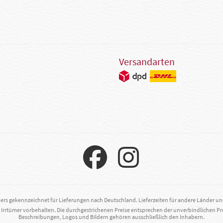
Versandarten
ders gekennzeichnet für Lieferungen nach Deutschland. Lieferzeiten für andere Länder u
. Irrtümer vorbehalten. Die durchgestrichenen Preise entsprechen der unverbindlichen Pr
Beschreibungen, Logos und Bildern gehören ausschließlich den Inhabern.