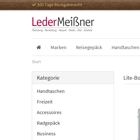
100 Tage Rückgaberecht
Marken
Reisegepäck
Handtaschen
Start
Kategorie
Lite-B
Handtaschen
Freizeit
Accessoires
Radgepäck
Business