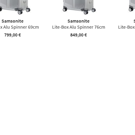
Samsonite
Samsonite
ox Alu Spinner 69cm
Lite-Box Alu Spinner 76cm
Lite-Bo
799,00 €
849,00 €