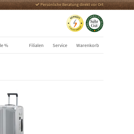
Persönliche Beratung direkt vor Ort
le %
Filialen
Service
Warenkorb