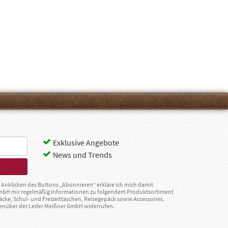
Exklusive Angebote
News und Trends
Anklicken des Buttons „Abonnieren“ erkläre ich mich damit
GmbH mir regelmäßig Informationen zu folgendem Produktsortiment
äcke, Schul- und Freizeittaschen, Reisegepäck sowie Accessoires.
egenüber der Leder Meißner GmbH widerrufen.