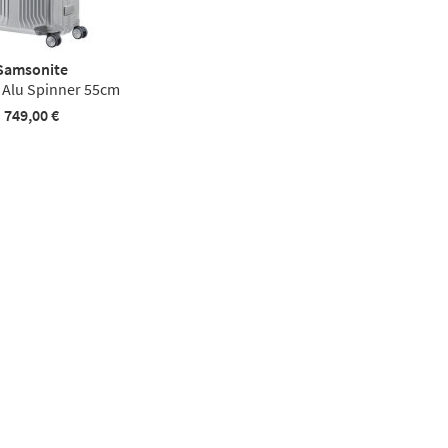
Samsonite
x Alu Spinner 55cm
749,00 €