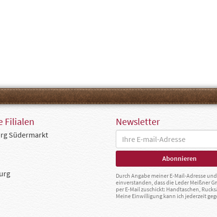
 Filialen
Newsletter
rg Südermarkt
urg
Durch Angabe meiner E-Mail-Adresse und 
einverstanden, dass die Leder Meißner 
per E-Mail zuschickt: Handtaschen, Rucks
Meine Einwilligung kann ich jederzeit g