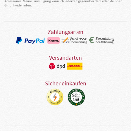
Accessoires. Meine Einwilligung kann ich jederzeit gegenüber der Leder Meißner
GmbH widerrufen.
Zahlungsarten
Versandarten
Sicher einkaufen