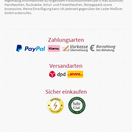
regelmäßig Informationen zu folgendem Produktsortiment per E-Mail zuschickt:
Handtaschen, Rucksäcke, Schul- und Freizeittaschen, Reisegepäck sowie
Accessoires. Meine Einwilligung kann ich jederzeit gegenüber der Leder Meißner
GmbH widerrufen.
Zahlungsarten
Versandarten
Sicher einkaufen