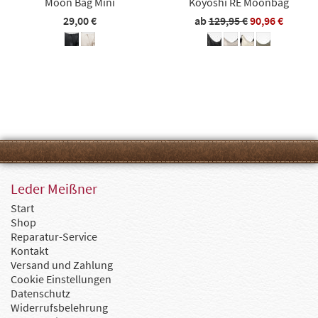
Moon Bag Mini
Koyoshi RE Moonbag
29,00 €
ab
129,95 €
90,96 €
Leder Meißner
Start
Shop
Reparatur-Service
Kontakt
Versand und Zahlung
Cookie Einstellungen
Datenschutz
Widerrufsbelehrung