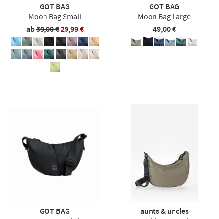
GOT BAG
GOT BAG
Moon Bag Small
Moon Bag Large
ab
39,00 €
29,99 €
49,00 €
GOT BAG
aunts & uncles