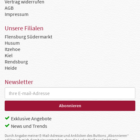
Vertrag widerrufen
AGB
Impressum
Unsere Filialen
Flensburg Südermarkt
Husum
Itzehoe
Kiel
Rendsburg
Heide
Newsletter
Exklusive Angebote
News und Trends
Durch Angabe meiner E-Mail-Adresse und Anklicken des Buttons „Abonnieren“
erkläre ich mich damit einverstanden, dass die Leder Meißner GmbH mir