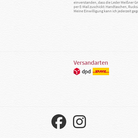
einverstanden, dass die Leder Meißner 
per E-Mail zuschickt: Handtaschen, Rucks
Meine Einwilligung kann ich jederzeit g
Versandarten