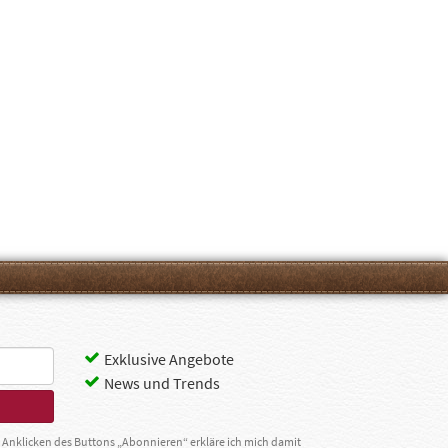
Exklusive Angebote
News und Trends
Anklicken des Buttons „Abonnieren“ erkläre ich mich damit