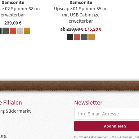
Samsonite
Samsonite
e 02 Spinner 68cm
Upscape 01 Spinner 55cm
erweiterbar
mit USB Cabinsize
erweiterbar
239,00 €
ab
219,00 €
175,20 €
 Filialen
Newsletter
rg Südermarkt
urg
Durch Angabe meiner E-Mail-Adresse und 