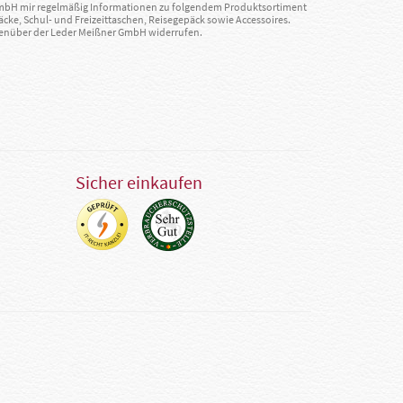
GmbH mir regelmäßig Informationen zu folgendem Produktsortiment
äcke, Schul- und Freizeittaschen, Reisegepäck sowie Accessoires.
egenüber der Leder Meißner GmbH widerrufen.
Sicher einkaufen