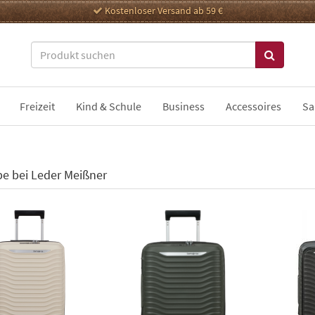
Kostenloser Versand ab 59 €
Freizeit
Kind & Schule
Business
Accessoires
Sa
e bei Leder Meißner