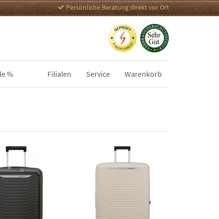
Persönliche Beratung direkt vor Ort
le %
Filialen
Service
Warenkorb