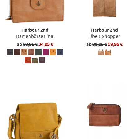
Harbour 2nd
Harbour 2nd
Damenbörse Linn
Elbe 1 Shopper
ab
69,95 €
34,95 €
ab
99,95 €
59,95 €