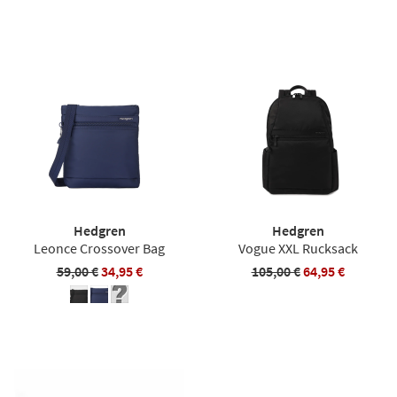
Hedgren
Hedgren
Leonce Crossover Bag
Vogue XXL Rucksack
59,00 €
34,95 €
105,00 €
64,95 €